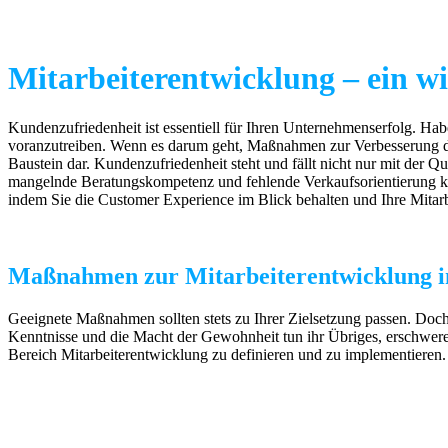
Mitarbeiterentwicklung – ein 
Kundenzufriedenheit ist essentiell für Ihren Unternehmenserfolg. Ha
voranzutreiben. Wenn es darum geht, Maßnahmen zur Verbesserung der 
Baustein dar. Kundenzufriedenheit steht und fällt nicht nur mit der Qu
mangelnde Beratungskompetenz und fehlende Verkaufsorientierung 
indem Sie die Customer Experience im Blick behalten und Ihre Mitarbe
Maßnahmen zur Mitarbeiterentwicklung 
Geeignete Maßnahmen sollten stets zu Ihrer Zielsetzung passen. Doc
Kenntnisse und die Macht der Gewohnheit tun ihr Übriges, erschwer
Bereich Mitarbeiterentwicklung zu definieren und zu implementieren