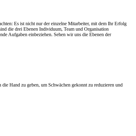
ten: Es ist nicht nur der einzelne Mitarbeiter, mit dem Ihr Erfolg
t sind die drei Ebenen Individuum, Team und Organisation
ierende Aufgaben einbeziehen. Sehen wir uns die Ebenen der
g an die Hand zu geben, um Schwächen gekonnt zu reduzieren und