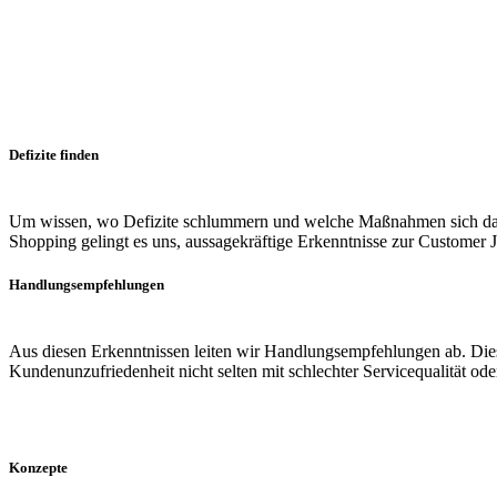
Defizite finden
Um wissen, wo Defizite schlummern und welche Maßnahmen sich dag
Shopping gelingt es uns, aussagekräftige Erkenntnisse zur Customer
Handlungsempfehlungen
Aus diesen Erkenntnissen leiten wir Handlungsempfehlungen ab. Diese
Kundenunzufriedenheit nicht selten mit schlechter Servicequalität o
Konzepte