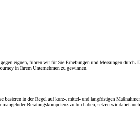
egen eignen, führen wir für Sie Erhebungen und Messungen durch. D
 Journey in Ihrem Unternehmen zu gewinnen.
 basieren in der Regel auf kurz-, mittel- und langfristigen Maßnahme
der mangelnder Beratungskompetenz zu tun haben, setzen wir dabei auch