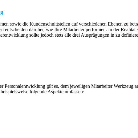
ng
men sowie die Kundenschnittstellen auf verschiedenen Ebenen zu betrach
n entscheiden darüber, wie Ihre Mitarbeiter performen. In der Realitä
iterentwicklung sollte jedoch stets alle drei Ausprägungen in zu defin
 der Personalentwicklung gilt es, dem jeweiligen Mitarbeiter Werkzeu
 beispielsweise folgende Aspekte umfassen: