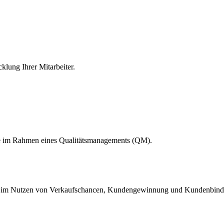
lung Ihrer Mitarbeiter.
le im Rahmen eines Qualitätsmanagements (QM).
en im Nutzen von Verkaufschancen, Kundengewinnung und Kundenbind