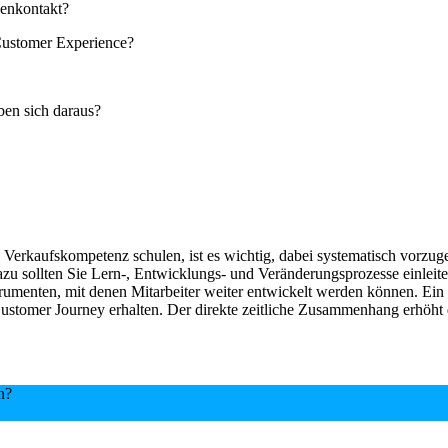
denkontakt?
r Customer Experience?
ben sich daraus?
Verkaufskompetenz schulen, ist es wichtig, dabei systematisch vorzuge
u sollten Sie Lern-, Entwicklungs- und Veränderungsprozesse einleite
trumenten, mit denen Mitarbeiter weiter entwickelt werden können. Ein 
 Customer Journey erhalten. Der direkte zeitliche Zusammenhang erhöht
n?