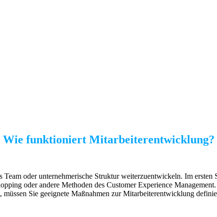
Wie funktioniert Mitarbeiterentwicklung?
s Team oder unternehmerische Struktur weiterzuentwickeln. Im ersten Sch
 Shopping oder andere Methoden des Customer Experience Management.
gt, müssen Sie geeignete Maßnahmen zur Mitarbeiterentwicklung definie