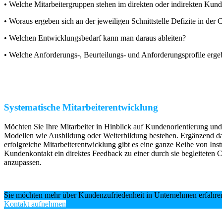
• Welche Mitarbeitergruppen stehen im direkten oder indirekten Kun
• Woraus ergeben sich an der jeweiligen Schnittstelle Defizite in de
• Welchen Entwicklungsbedarf kann man daraus ableiten?
• Welche Anforderungs-, Beurteilungs- und Anforderungsprofile erge
Systematische Mitarbeiterentwicklung
Möchten Sie Ihre Mitarbeiter in Hinblick auf Kundenorientierung und 
Modellen wie Ausbildung oder Weiterbildung bestehen. Ergänzend daz
erfolgreiche Mitarbeiterentwicklung gibt es eine ganze Reihe von Ins
Kundenkontakt ein direktes Feedback zu einer durch sie begleiteten
anzupassen.
Sie möchten mehr über Kundenzufriedenheit in Unternehmen erfahre
Kontakt aufnehmen