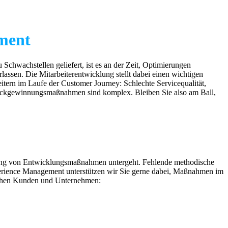
ement
chwachstellen geliefert, ist es an der Zeit, Optimierungen
ssen. Die Mitarbeiterentwicklung stellt dabei einen wichtigen
beitern im Laufe der Customer Journey: Schlechte Servicequalität,
ückgewinnungsmaßnahmen sind komplex. Bleiben Sie also am Ball,
altung von Entwicklungsmaßnahmen untergeht. Fehlende methodische
perience Management unterstützen wir Sie gerne dabei, Maßnahmen im
ischen Kunden und Unternehmen: